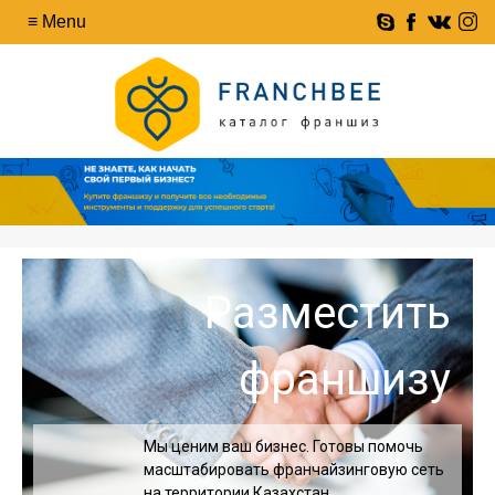
Разместить
франшизу
Мы ценим ваш бизнес. Готовы помочь
масштабировать франчайзинговую сеть
на территории Казахстан