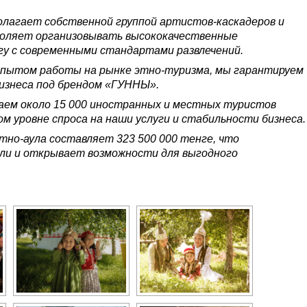
олагает собственной группой артистов-каскадеров и
зволяет организовывать высококачественные
огу с современными стандартами развлечений.
 опытом работы на рынке этно-туризма, мы гарантируем
изнеса под брендом «ГУННЫ».
ем около 15 000 иностранных и местных туристов
м уровне спроса на наши услуги и стабильности бизнеса.
тно-аула составляет 323 500 000 тенге, что
ли и открывает возможности для выгодного