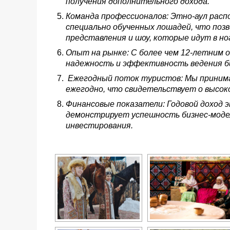
получения дополнительного дохода.
Команда профессионалов: Этно-аул расп
специально обученных лошадей, что по
представления и шоу, которые идут в н
Опыт на рынке: С более чем 12-летним
надежность и эффективность ведения б
Ежегодный поток туристов: Мы принима
ежегодно, что свидетельствует о высоко
Финансовые показатели: Годовой доход э
демонстрирует успешность бизнес-моде
инвестирования.