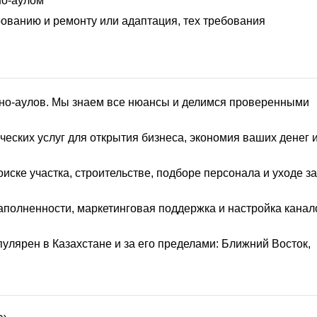
но-аулом
рованию и ремонту или адаптация, тех требования
тно-аулов. Мы знаем все нюансы и делимся проверенными
еских услуг для открытия бизнеса, экономия ваших денег 
иске участка, строительстве, подборе персонала и уходе за
полненности, маркетинговая поддержка и настройка канал
улярен в Казахстане и за его пределами: Ближний Восток,