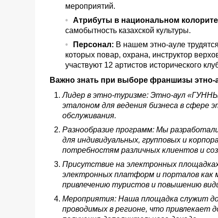
мероприятий.
Атрибуты в национальном колорите
самобытность казахской культуры.
Персонал:
В нашем этно-ауле трудятся
которых повар, охрана, инструктор верх
участвуют 12 артистов исторического кл
Важно знать при выборе франшизы этно-
Лидер в этно-туризме: Этно-аул «ГУННЫ
эталоном для ведения бизнеса в сфере 
обслуживания.
Разнообразие программ: Мы разработали
для индивидуальных, групповых и корпор
потребностям различных клиентов и со
Присутствие на электронных площадках
электронных платформ и порталов как м
привлечению туристов и повышению вид
Мероприятия: Наша площадка служит д
проводимых в регионе, что привлекает 