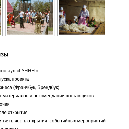
ИЗЫ
этно-аул «ГУННЫ»
уска проекта
знеса (Франчбук, Брендбук)
х материалов и рекомендации поставщиков
очек
сле открытия
ятия в честь открытия, событийных мероприятий