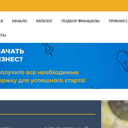
АЯ
НАЧАЛО
КАТАЛОГ
ПОДБОР ФРАНШИЗЫ
ПРЯМАЯ С
КТЫ