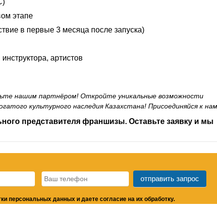
С)
вом этапе
ствие в первые 3 месяца после запуска)
 инструктора, артистов
таньте нашим партнёром! Откройте уникальные возможности
богатого культурного наследия Казахстана! Присоединяйся к нам
ного представителя франшизы. Оставьте заявку
и мы
ки персональных данных и даете согласие на их обработку.