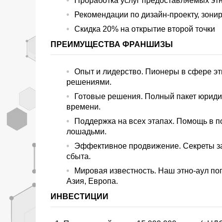
Проработка услуг предоставляемых эт
Рекомендации по дизайн-проекту, зони
Скидка 20% на открытие второй точки
ПРЕИМУЩЕСТВА ФРАНШИЗЫ
Опыт и лидерство. Пионеры в сфере э
решениями.
Готовые решения. Полный пакет юридич
времени.
Поддержка на всех этапах. Помощь в по
лошадьми.
Эффективное продвижение. Секреты за
сбыта.
Мировая известность. Наш этно-аул поп
Азия, Европа.
ИНВЕСТИЦИИ