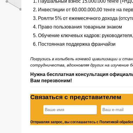
Паушальный взнос 15.000.000 тенге (+НД
Инвестиции от 60.000.000,00 тенге на пер
Роялти 5% от ежемесячного дохода (отсут
Право пользования товарным знаком
Обучение ключевых кадров: руководителя,
Постоянная поддержка франчайзи
Погрузись в колыбель кочевой цивилизации и с
сотрудничества, вдохновляя других на изучение 
Нужна бесплатная консультация официаль
Вам перезвоним!
Связаться с представителем
Отправляя запрос, вы соглашаетесь с Политикой обработ