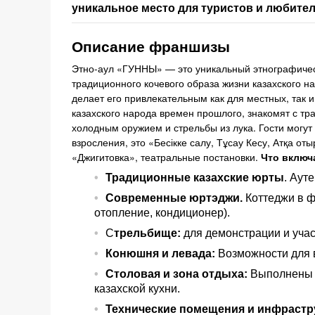
уникальное место для туристов и любител
Описание франшизы
Этно-аул «ГУННЫ» — это уникальный этнографичес
традиционного кочевого образа жизни казахского н
делает его привлекательным как для местных, так 
казахского народа времен прошлого, знакомят с т
холодным оружием и стрельбы из лука. Гости могу
взросления, это «Бесікке салу, Тұсау Кесу, Атқа от
«Джигитовка», театральные постановки.
Что включа
Т
радиционные казахские юрты
. Аут
С
овременные юртэджи
.
Коттеджи в ф
отопление, кондиционер).
С
трельбище:
для демонстрации и участ
К
онюшня и левада:
Возможности для в
Столовая и зона отдыха:
Выполнены 
казахской кухни.
Технические помещения и инфрастр