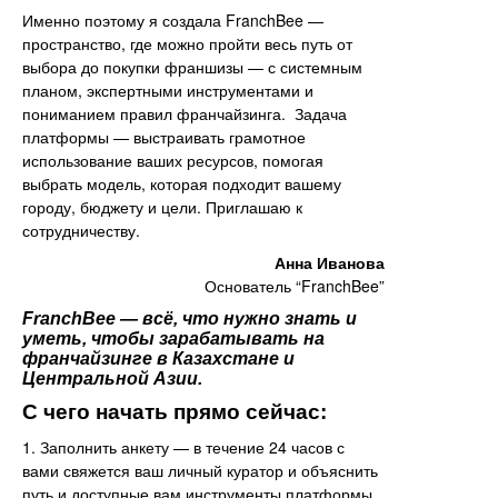
Именно поэтому я создала FranchBee —
пространство, где можно пройти весь путь от
выбора до покупки франшизы — с системным
планом, экспертными инструментами и
пониманием правил франчайзинга. Задача
платформы — выстраивать грамотное
использование ваших ресурсов, помогая
выбрать модель, которая подходит вашему
городу, бюджету и цели. Приглашаю к
сотрудничеству.
Анна Иванова
Основатель “FranchBee”
FranchBee — всё, что нужно знать и
уметь, чтобы зарабатывать на
франчайзинге в Казахстане и
Центральной Азии.
С чего начать прямо сейчас:
1. Заполнить анкету — в течение 24 часов с
вами свяжется ваш личный куратор и объяснить
путь и доступные вам инструменты платформы